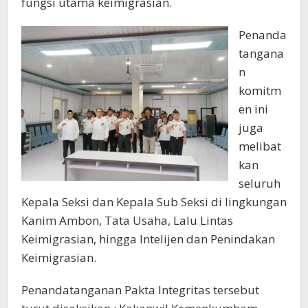
fungsi utama keimigrasian.
Penanda
tangana
n
komitm
en ini
juga
melibat
kan
seluruh
Kepala Seksi dan Kepala Sub Seksi di lingkungan
Kanim Ambon, Tata Usaha, Lalu Lintas
Keimigrasian, hingga Intelijen dan Penindakan
Keimigrasian.
Penandatanganan Pakta Integritas tersebut