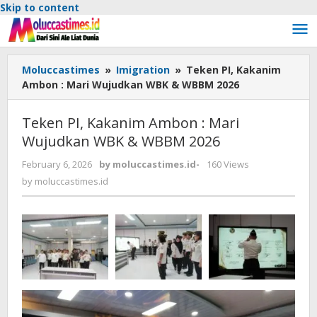
Skip to content
Moluccastimes
»
Imigration
»
Teken PI, Kakanim
Ambon : Mari Wujudkan WBK & WBBM 2026
Teken PI, Kakanim Ambon : Mari
Wujudkan WBK & WBBM 2026
February 6, 2026
by
moluccastimes.id
-
160 Views
by
moluccastimes.id