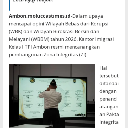
Ambon,moluccastimes.id
-Dalam upaya
mencapai opini Wilayah Bebas dari Korupsi
(WBK) dan Wilayah Birokrasi Bersih dan
Melayani (WBBM) tahun 2026, Kantor Imigrasi
Kelas I TPI Ambon resmi mencanangkan
pembangunan Zona Integritas (ZI).
Hal
tersebut
ditandai
dengan
penand
atangan
an Pakta
Integrita