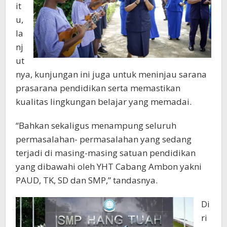
it
u,
la
nj
ut
nya, kunjungan ini juga untuk meninjau sarana
prasarana pendidikan serta memastikan
kualitas lingkungan belajar yang memadai.
“Bahkan sekaligus menampung seluruh
permasalahan- permasalahan yang sedang
terjadi di masing-masing satuan pendidikan
yang dibawahi oleh YHT Cabang Ambon yakni
PAUD, TK, SD dan SMP,” tandasnya.
Di
ri