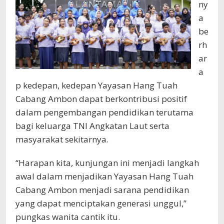
ny
a
be
rh
ar
a
p kedepan, kedepan Yayasan Hang Tuah
Cabang Ambon dapat berkontribusi positif
dalam pengembangan pendidikan terutama
bagi keluarga TNI Angkatan Laut serta
masyarakat sekitarnya.
“Harapan kita, kunjungan ini menjadi langkah
awal dalam menjadikan Yayasan Hang Tuah
Cabang Ambon menjadi sarana pendidikan
yang dapat menciptakan generasi unggul,”
pungkas wanita cantik itu.