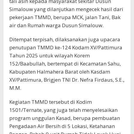
tali asih kepada masyarakat sekitar Dusun
Simalouw yang dilanjutkan mengecek hasil dari
pekerjaan TMMD, berupa MCK, jalan Tani, Bak
air dan Rumah warga Dusun Simalouw.
Ditempat terpisah, dilaksanakan juga upacara
penutupan TMMD ke-124 Kodam XV/Pattimura
Tahun 2025 untuk wilayah Korem
152/Baabullah, bertempat di Kecamatan Sahu,
Kabupaten Halmahera Barat oleh Kasdam
XV/Pattimura, Brigjen TNI Dr. Nefra Firdaus, S.E.,
M.M.
Kegiatan TMMD tersebut di Kodim
1501/Ternate, yang juga telah menyelesaikan
program unggulan Kasad, berupa pembuatan
Pengadaan Air Bersih di 5 Lokasi, Ketahanan