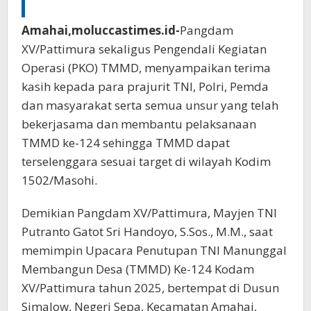
Amahai,moluccastimes.id-
Pangdam
XV/Pattimura sekaligus Pengendali Kegiatan
Operasi (PKO) TMMD, menyampaikan terima
kasih kepada para prajurit TNI, Polri, Pemda
dan masyarakat serta semua unsur yang telah
bekerjasama dan membantu pelaksanaan
TMMD ke-124 sehingga TMMD dapat
terselenggara sesuai target di wilayah Kodim
1502/Masohi.
Demikian Pangdam XV/Pattimura, Mayjen TNI
Putranto Gatot Sri Handoyo, S.Sos., M.M., saat
memimpin Upacara Penutupan TNI Manunggal
Membangun Desa (TMMD) Ke-124 Kodam
XV/Pattimura tahun 2025, bertempat di Dusun
Simalow, Negeri Sepa, Kecamatan Amahai,