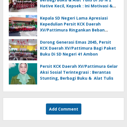
Hative Kecil, Kepsek : Ini Motivasi &
Inspirasi
Kepala SD Negeri Lama Apresiasi
Kepedulian Persit KCK Daerah
XV/Pattimura Ringankan Beban
Orang Tua Siswa
Dorong Generasi Emas 2045, Persit
KCK Daerah XV/Pattimura Bagi Paket
Buku Di SD Negeri 41 Ambon
Persit KCK Daerah XV/Pattimura Gelar
Aksi Sosial Terintegrasi : Berantas
Stunting, Berbagi Buku & Alat Tulis
Add Comment