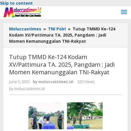
Skip to content
Moluccastimes
»
TNI Polri
»
Tutup TMMD Ke-124
Kodam XV/Pattimura TA. 2025, Pangdam : Jadi
Momen Kemanunggalan TNI-Rakyat
Tutup TMMD Ke-124 Kodam
XV/Pattimura TA. 2025, Pangdam : Jadi
Momen Kemanunggalan TNI-Rakyat
June 5, 2025
by
moluccastimes.id
-
320 Views
by
moluccastimes.id