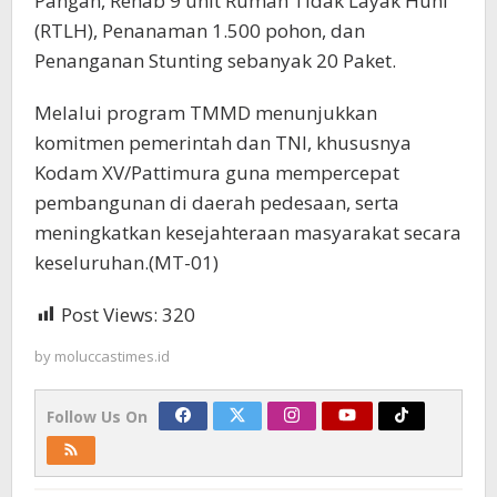
Pangan, Rehab 9 unit Rumah Tidak Layak Huni
(RTLH), Penanaman 1.500 pohon, dan
Penanganan Stunting sebanyak 20 Paket.
Melalui program TMMD menunjukkan
komitmen pemerintah dan TNI, khususnya
Kodam XV/Pattimura guna mempercepat
pembangunan di daerah pedesaan, serta
meningkatkan kesejahteraan masyarakat secara
keseluruhan.(MT-01)
Post Views:
320
by
moluccastimes.id
Follow Us On