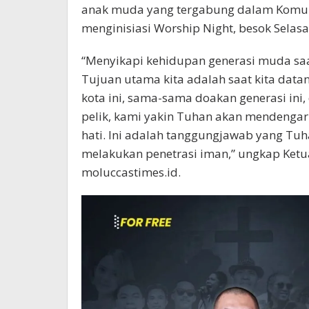
anak muda yang tergabung dalam Komun
menginisiasi Worship Night, besok Selas
“Menyikapi kehidupan generasi muda saat
Tujuan utama kita adalah saat kita data
kota ini, sama-sama doakan generasi ini
pelik, kami yakin Tuhan akan mendenga
hati. Ini adalah tanggungjawab yang Tuh
melakukan penetrasi iman,” ungkap Ket
moluccastimes.id.