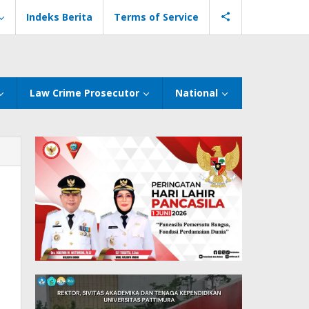
Indeks Berita
Terms of Service
Law Crime Prosecutor
National