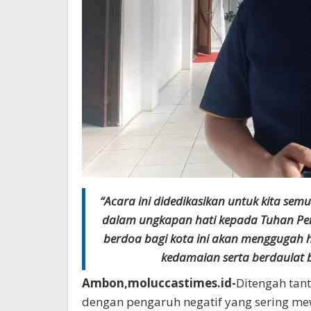
“Acara ini didedikasikan untuk kita s
dalam ungkapan hati kepada Tuhan Pen
berdoa bagi kota ini akan menggugah 
kedamaian serta berdaulat b
Ambon,moluccastimes.id-
Ditengah tan
dengan pengaruh negatif yang sering m