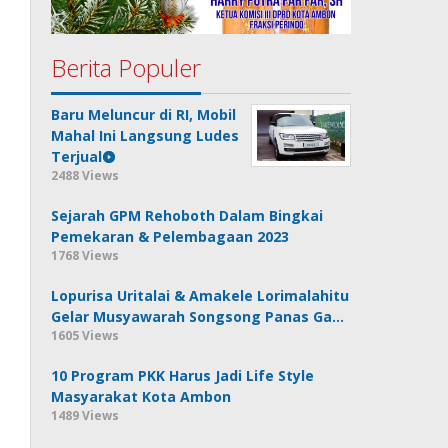
Berita Populer
Baru Meluncur di RI, Mobil
Mahal Ini Langsung Ludes
Terjual
2488 Views
Sejarah GPM Rehoboth Dalam Bingkai
Pemekaran & Pelembagaan 2023
1768 Views
Lopurisa Uritalai & Amakele Lorimalahitu
Gelar Musyawarah Songsong Panas Ga…
1605 Views
10 Program PKK Harus Jadi Life Style
Masyarakat Kota Ambon
1489 Views