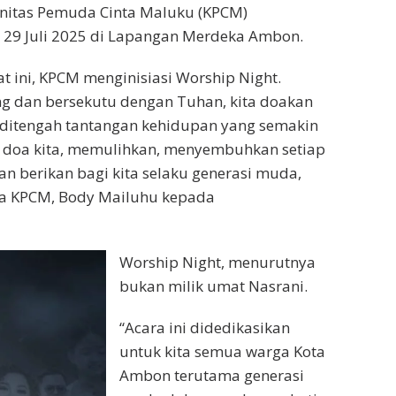
itas Pemuda Cinta Maluku (KPCM)
a 29 Juli 2025 di Lapangan Merdeka Ambon.
 ini, KPCM menginisiasi Worship Night.
ng dan bersekutu dengan Tuhan, kita doakan
, ditengah tantangan kehidupan yang semakin
r doa kita, memulihkan, menyembuhkan setiap
an berikan bagi kita selaku generasi muda,
ua KPCM, Body Mailuhu kepada
Worship Night, menurutnya
bukan milik umat Nasrani.
“Acara ini didedikasikan
untuk kita semua warga Kota
Ambon terutama generasi