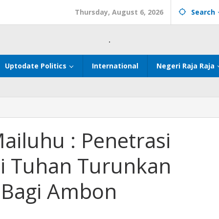
Thursday, August 6, 2026
Search
.
Uptodate Politics
International
Negeri Raja Raja
ailuhu : Penetrasi
i Tuhan Turunkan
 Bagi Ambon