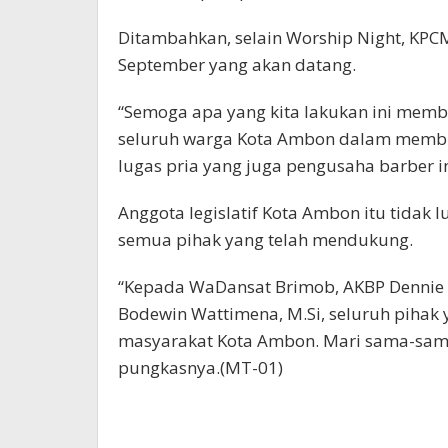
Ditambahkan, selain Worship Night, KP
September yang akan datang.
“Semoga apa yang kita lakukan ini memb
seluruh warga Kota Ambon dalam membin
lugas pria yang juga pengusaha barber in
Anggota legislatif Kota Ambon itu tidak
semua pihak yang telah mendukung.
“Kepada WaDansat Brimob, AKBP Dennie 
Bodewin Wattimena, M.Si, seluruh pihak
masyarakat Kota Ambon. Mari sama-sama 
pungkasnya.(MT-01)