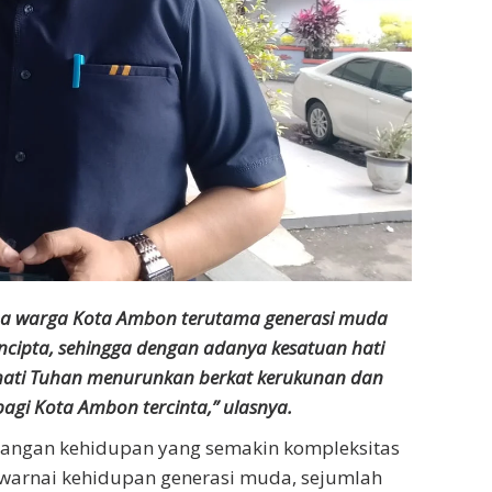
emua warga Kota Ambon terutama generasi muda
cipta, sehingga dengan adanya kesatuan hati
hati Tuhan menurunkan berkat kerukunan dan
agi Kota Ambon tercinta,” ulasnya.
tangan kehidupan yang semakin kompleksitas
ewarnai kehidupan generasi muda, sejumlah