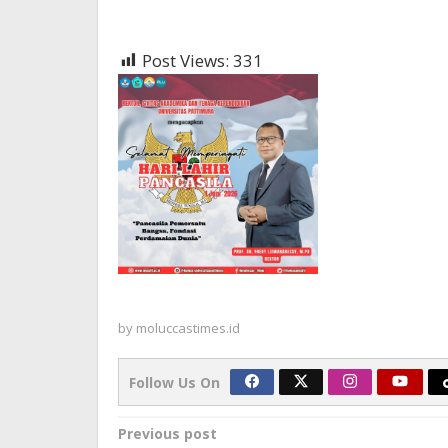
Post Views:
331
by
moluccastimes.id
Follow Us On
Post
Previous post