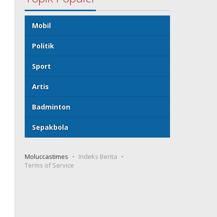
Mobil
Politik
Sport
Artis
Badminton
Sepakbola
Moluccastimes
Indeks Berita
Terms of Service