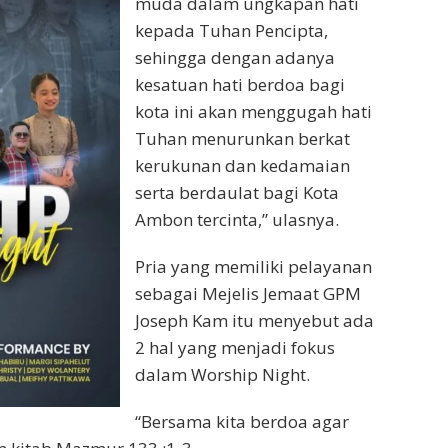
muda dalam ungkapan hati
kepada Tuhan Pencipta,
sehingga dengan adanya
kesatuan hati berdoa bagi
kota ini akan menggugah hati
Tuhan menurunkan berkat
kerukunan dan kedamaian
serta berdaulat bagi Kota
Ambon tercinta,” ulasnya.
Pria yang memiliki pelayanan
sebagai Mejelis Jemaat GPM
Joseph Kam itu menyebut ada
2 hal yang menjadi fokus
dalam Worship Night.
“Bersama kita berdoa agar