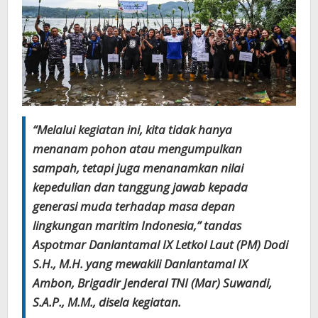
“Melalui kegiatan ini, kita tidak hanya
menanam pohon atau mengumpulkan
sampah, tetapi juga menanamkan nilai
kepedulian dan tanggung jawab kepada
generasi muda terhadap masa depan
lingkungan maritim Indonesia,” tandas
Aspotmar Danlantamal IX Letkol Laut (PM) Dodi
S.H., M.H. yang mewakili Danlantamal IX
Ambon, Brigadir Jenderal TNI (Mar) Suwandi,
S.A.P., M.M., disela kegiatan.