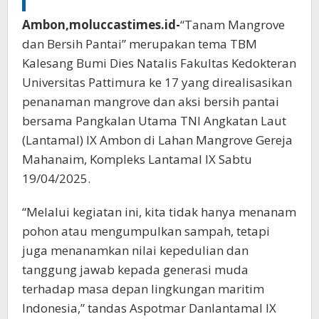
Ambon,moluccastimes.id-
“Tanam Mangrove
dan Bersih Pantai” merupakan tema TBM
Kalesang Bumi Dies Natalis Fakultas Kedokteran
Universitas Pattimura ke 17 yang direalisasikan
penanaman mangrove dan aksi bersih pantai
bersama Pangkalan Utama TNI Angkatan Laut
(Lantamal) IX Ambon di Lahan Mangrove Gereja
Mahanaim, Kompleks Lantamal IX Sabtu
19/04/2025.
“Melalui kegiatan ini, kita tidak hanya menanam
pohon atau mengumpulkan sampah, tetapi
juga menanamkan nilai kepedulian dan
tanggung jawab kepada generasi muda
terhadap masa depan lingkungan maritim
Indonesia,” tandas Aspotmar Danlantamal IX