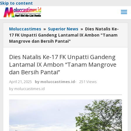
Skip to content
Moluccastimes
»
Superior News
»
Dies Natalis Ke-
17 FK Unpatti Gandeng Lantamal IX Ambon "Tanam
Mangrove dan Bersih Pantai"
Dies Natalis Ke-17 FK Unpatti Gandeng
Lantamal IX Ambon “Tanam Mangrove
dan Bersih Pantai”
April 21, 2025
by
moluccastimes.id
-
251 Views
by
moluccastimes.id