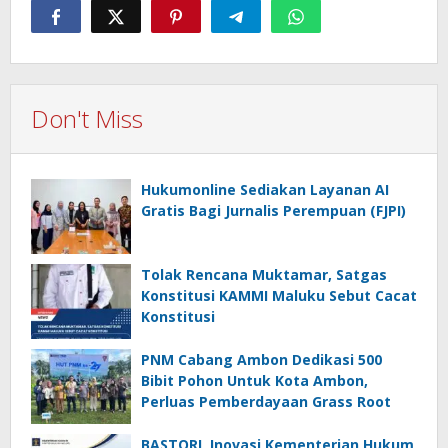
Don't Miss
Hukumonline Sediakan Layanan AI
Gratis Bagi Jurnalis Perempuan (FJPI)
Tolak Rencana Muktamar, Satgas
Konstitusi KAMMI Maluku Sebut Cacat
Konstitusi
PNM Cabang Ambon Dedikasi 500
Bibit Pohon Untuk Kota Ambon,
Perluas Pemberdayaan Grass Root
BASTORI, Inovasi Kementerian Hukum