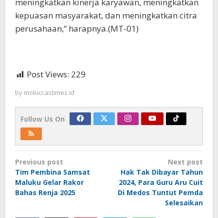
meningkatkan kinerja karyawan, meningkatkan
kepuasan masyarakat, dan meningkatkan citra
perusahaan,” harapnya.(MT-01)
Post Views:
229
by
moluccastimes.id
Follow Us On
Post
Previous post
Next post
navigation
Tim Pembina Samsat
Hak Tak Dibayar Tahun
Maluku Gelar Rakor
2024, Para Guru Aru Cuit
Bahas Renja 2025
Di Medos Tuntut Pemda
Selesaikan