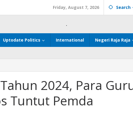
Friday, August 7, 2026
Search
.
Uptodate Politics
International
Negeri Raja Raja
r
 Tahun 2024, Para Gur
os Tuntut Pemda