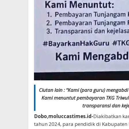
Ciutan lain : “Kami (para guru) mengabdi 
Kami menuntut pembayaran TKG Triwula
transparansi dan kej
Dobo,moluccastimes.id-
Diakibatkan k
tahun 2024, para pendidik di Kabupate