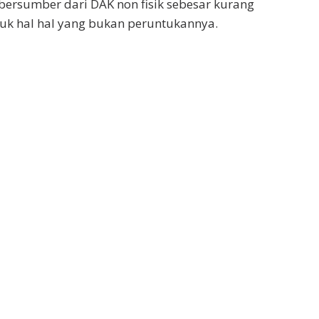
bersumber dari DAK non fisik sebesar kurang
untuk hal hal yang bukan peruntukannya.