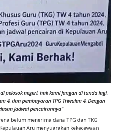
di pelosok negeri, hak kami jangan di tunda lagi.
n 4, dan pembayaran TPG Triwulan 4. Dengan
elasan jadwal pencairannya”
arena belum menerima dana TPG dan TKG
n Kepulauan Aru menyuarakan kekecewaan