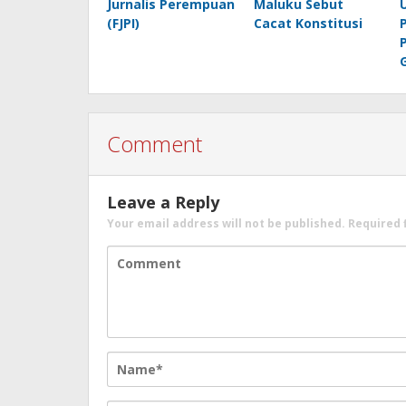
Jurnalis Perempuan
Maluku Sebut
(FJPI)
Cacat Konstitusi
Comment
Leave a Reply
Your email address will not be published.
Required 