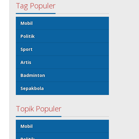
Tag Populer
Mobil
Politik
Sport
Artis
Badminton
Sepakbola
Topik Populer
Mobil