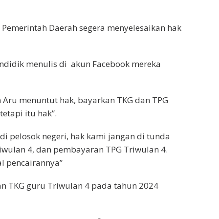
 Pemerintah Daerah segera menyelesaikan hak
ndidik menulis di akun Facebook mereka
n Aru menuntut hak, bayarkan TKG dan TPG
etapi itu hak”.
 di pelosok negeri, hak kami jangan di tunda
iwulan 4, dan pembayaran TPG Triwulan 4.
al pencairannya”
an TKG guru Triwulan 4 pada tahun 2024