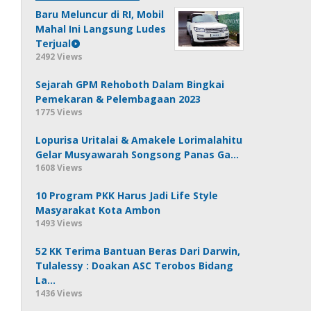
Baru Meluncur di RI, Mobil
Mahal Ini Langsung Ludes
Terjual
2492 Views
Sejarah GPM Rehoboth Dalam Bingkai
Pemekaran & Pelembagaan 2023
1775 Views
Lopurisa Uritalai & Amakele Lorimalahitu
Gelar Musyawarah Songsong Panas Ga…
1608 Views
10 Program PKK Harus Jadi Life Style
Masyarakat Kota Ambon
1493 Views
52 KK Terima Bantuan Beras Dari Darwin,
Tulalessy : Doakan ASC Terobos Bidang
La…
1436 Views