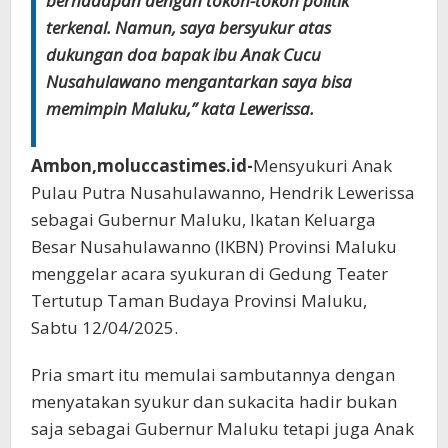
berhadapan dengan tokoh-tokoh politik
terkenal. Namun, saya bersyukur atas
dukungan doa bapak ibu Anak Cucu
Nusahulawano mengantarkan saya bisa
memimpin Maluku,” kata Lewerissa.
Ambon,moluccastimes.id-
Mensyukuri Anak
Pulau Putra Nusahulawanno, Hendrik Lewerissa
sebagai Gubernur Maluku, Ikatan Keluarga
Besar Nusahulawanno (IKBN) Provinsi Maluku
menggelar acara syukuran di Gedung Teater
Tertutup Taman Budaya Provinsi Maluku,
Sabtu 12/04/2025.
Pria smart itu memulai sambutannya dengan
menyatakan syukur dan sukacita hadir bukan
saja sebagai Gubernur Maluku tetapi juga Anak