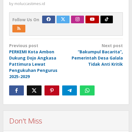
by
moluccastimes.id
Follow Us On
Post
Previous post
Next post
navigation
PERKEMI Kota Ambon
“Bakumpul Bacarita”,
Dukung Dojo Angkasa
Pemerintah Desa Galala
Pattimura Lewat
Tidak Anti Kritik
Pengukuhan Pengurus
2025-2029
Don't Miss