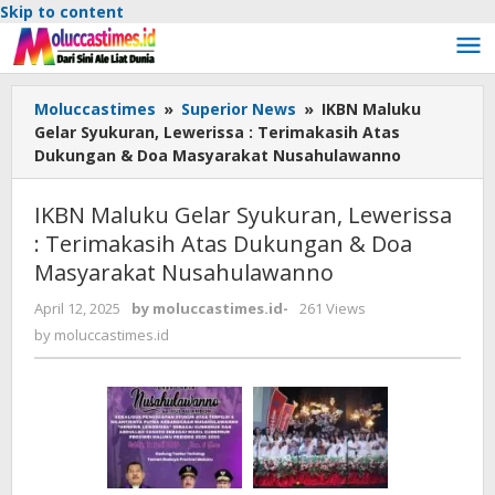
Skip to content
Moluccastimes
»
Superior News
»
IKBN Maluku
Gelar Syukuran, Lewerissa : Terimakasih Atas
Dukungan & Doa Masyarakat Nusahulawanno
IKBN Maluku Gelar Syukuran, Lewerissa
: Terimakasih Atas Dukungan & Doa
Masyarakat Nusahulawanno
April 12, 2025
by
moluccastimes.id
-
261 Views
by
moluccastimes.id