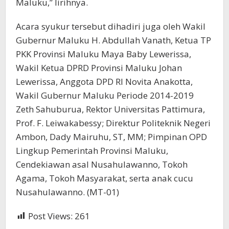
Maluku,” lirihnya.
Acara syukur tersebut dihadiri juga oleh Wakil
Gubernur Maluku H. Abdullah Vanath, Ketua TP
PKK Provinsi Maluku Maya Baby Lewerissa,
Wakil Ketua DPRD Provinsi Maluku Johan
Lewerissa, Anggota DPD RI Novita Anakotta,
Wakil Gubernur Maluku Periode 2014-2019
Zeth Sahuburua, Rektor Universitas Pattimura,
Prof. F. Leiwakabessy; Direktur Politeknik Negeri
Ambon, Dady Mairuhu, ST, MM; Pimpinan OPD
Lingkup Pemerintah Provinsi Maluku,
Cendekiawan asal Nusahulawanno, Tokoh
Agama, Tokoh Masyarakat, serta anak cucu
Nusahulawanno. (MT-01)
Post Views:
261