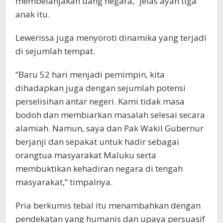
membelanjakan uang negara,” jelas ayah tiga
anak itu.
Lewerissa juga menyoroti dinamika yang terjadi
di sejumlah tempat.
“Baru 52 hari menjadi pemimpin, kita
dihadapkan juga dengan sejumlah potensi
perselisihan antar negeri. Kami tidak masa
bodoh dan membiarkan masalah selesai secara
alamiah. Namun, saya dan Pak Wakil Gubernur
berjanji dan sepakat untuk hadir sebagai
orangtua masyarakat Maluku serta
membuktikan kehadiran negara di tengah
masyarakat,” timpalnya.
Pria berkumis tebal itu menambahkan dengan
pendekatan yang humanis dan upaya persuasif