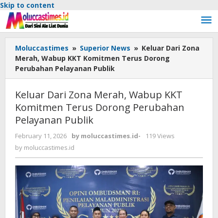
Skip to content
Moluccastimes
»
Superior News
»
Keluar Dari Zona
Merah, Wabup KKT Komitmen Terus Dorong
Perubahan Pelayanan Publik
Keluar Dari Zona Merah, Wabup KKT
Komitmen Terus Dorong Perubahan
Pelayanan Publik
February 11, 2026
by
moluccastimes.id
-
119 Views
by
moluccastimes.id