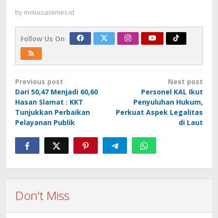
by
moluccastimes.id
Follow Us On
Post
Previous post
Next post
navigation
Dari 50,47 Menjadi 60,60
Personel KAL Ikut
Hasan Slamat : KKT
Penyuluhan Hukum,
Tunjukkan Perbaikan
Perkuat Aspek Legalitas
Pelayanan Publik
di Laut
Don't Miss