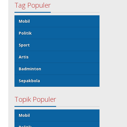
Tag Populer
Mobil
Politik
Sport
Artis
Badminton
Sepakbola
Topik Populer
Mobil