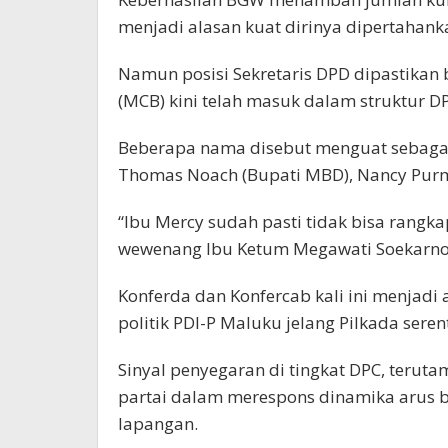
menjadi alasan kuat dirinya dipertahank
Namun posisi Sekretaris DPD dipastikan 
(MCB) kini telah masuk dalam struktur D
Beberapa nama disebut menguat sebagai 
Thomas Noach (Bupati MBD), Nancy Purmi
“Ibu Mercy sudah pasti tidak bisa rangkap
wewenang Ibu Ketum Megawati Soekarnop
Konferda dan Konfercab kali ini menjad
politik PDI-P Maluku jelang Pilkada seren
Sinyal penyegaran di tingkat DPC, terut
partai dalam merespons dinamika arus b
lapangan.