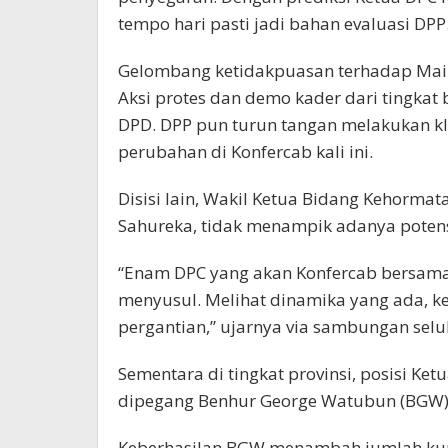
tempo hari pasti jadi bahan evaluasi DP
Gelombang ketidakpuasan terhadap Mail
Aksi protes dan demo kader dari tingka
DPD. DPP pun turun tangan melakukan kl
perubahan di Konfercab kali ini.
Disisi lain, Wakil Ketua Bidang Kehorm
Sahureka, tidak menampik adanya potensi
“Enam DPC yang akan Konfercab bersamaa
menyusul. Melihat dinamika yang ada, 
pergantian,” ujarnya via sambungan selu
Sementara di tingkat provinsi, posisi Ke
dipegang Benhur George Watubun (BGW)
Keberhasilan BGW menambah jumlah kursi