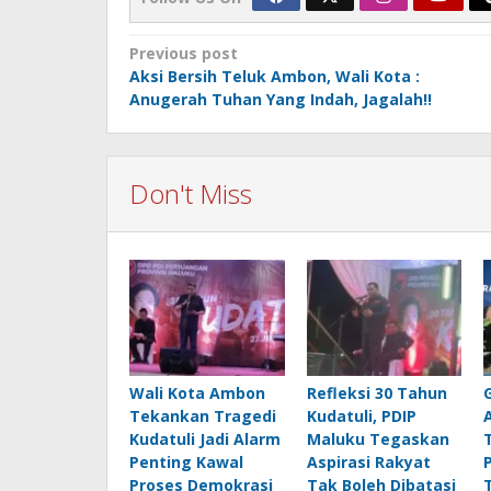
Post
Previous post
Aksi Bersih Teluk Ambon, Wali Kota :
navigation
Anugerah Tuhan Yang Indah, Jagalah!!
Don't Miss
Wali Kota Ambon
Refleksi 30 Tahun
Tekankan Tragedi
Kudatuli, PDIP
Kudatuli Jadi Alarm
Maluku Tegaskan
Penting Kawal
Aspirasi Rakyat
Proses Demokrasi
Tak Boleh Dibatasi