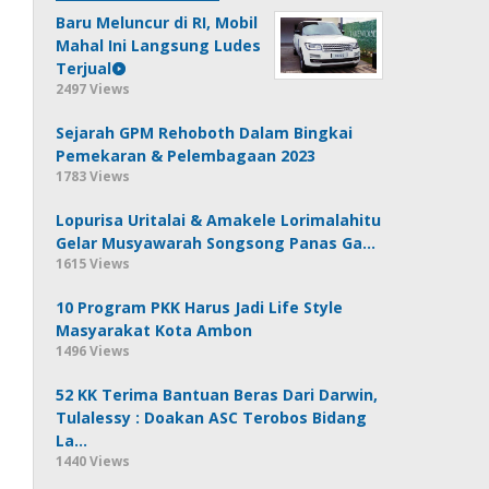
Baru Meluncur di RI, Mobil
Mahal Ini Langsung Ludes
Terjual
2497 Views
Sejarah GPM Rehoboth Dalam Bingkai
Pemekaran & Pelembagaan 2023
1783 Views
Lopurisa Uritalai & Amakele Lorimalahitu
Gelar Musyawarah Songsong Panas Ga…
1615 Views
10 Program PKK Harus Jadi Life Style
Masyarakat Kota Ambon
1496 Views
52 KK Terima Bantuan Beras Dari Darwin,
Tulalessy : Doakan ASC Terobos Bidang
La…
1440 Views