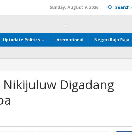
Sunday, August 9, 2026
Search
.
Uptodate Politics
International
Negeri Raja Raja
cab
 Nikijuluw Digadang
uw
ang
oa