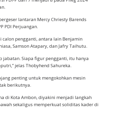
an.
bergeser lantaran Mercy Chriesty Barends
PP PDI Perjuangan.
calon pengganti, antara lain Benjamin
asa, Samson Atapary, dan Jafry Taihutu.
 jabatan. Siapa figur pengganti, itu hanya
utri,” jelas Thobyhend Sahureka.
i ajang penting untuk mengokohkan mesin
tak berikutnya.
ama di Kota Ambon, diyakini menjadi langkah
awah sekaligus memperkuat soliditas kader di