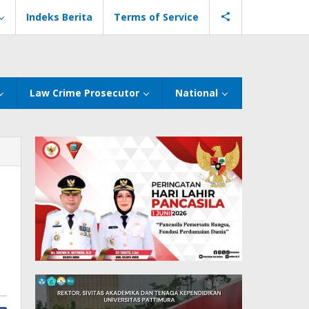
Indeks Berita
Terms of Service
Law Crime Prosecutor
National