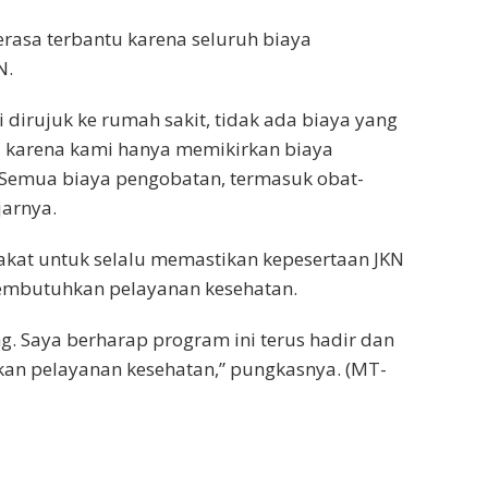
rasa terbantu karena seluruh biaya
N.
dirujuk ke rumah sakit, tidak ada biaya yang
u karena kami hanya memikirkan biaya
 Semua biaya pengobatan, termasuk obat-
jarnya.
kat untuk selalu memastikan kepesertaan JKN
membutuhkan pelayanan kesehatan.
ng. Saya berharap program ini terus hadir dan
 pelayanan kesehatan,” pungkasnya. (MT-