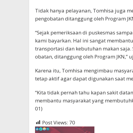
Tidak hanya pelayanan, Tomhisa juga me
pengobatan ditanggung oleh Program JK
“Sejak pemeriksaan di puskesmas sampai 
kami bayarkan. Hal ini sangat membant
transportasi dan kebutuhan makan saja.
obatan, ditanggung oleh Program JKN,” u
Karena itu, Tomhisa mengimbau masyara
tetap aktif agar dapat digunakan saat 
“Kita tidak pernah tahu kapan sakit data
membantu masyarakat yang membutuhkan
01)
Post Views:
70