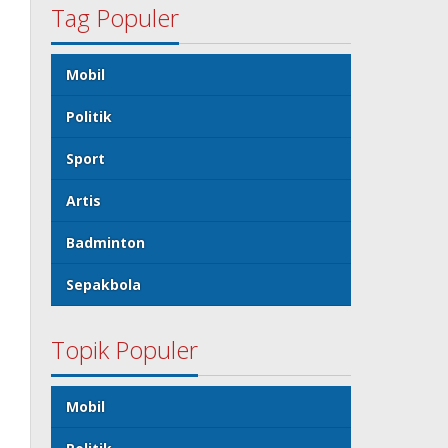
Tag Populer
Mobil
Politik
Sport
Artis
Badminton
Sepakbola
Topik Populer
Mobil