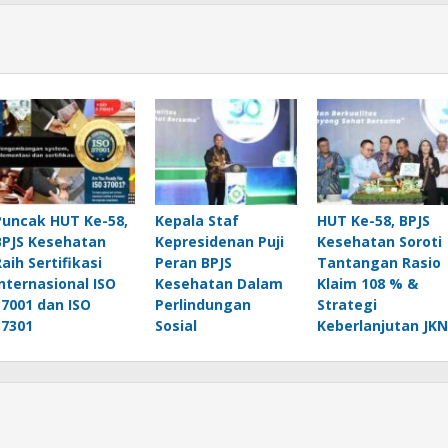
Puncak HUT Ke-58,
Kepala Staf
HUT Ke-58, BPJS
BPJS Kesehatan
Kepresidenan Puji
Kesehatan Soroti
Raih Sertifikasi
Peran BPJS
Tantangan Rasio
Internasional ISO
Kesehatan Dalam
Klaim 108 % &
37001 dan ISO
Perlindungan
Strategi
37301
Sosial
Keberlanjutan JKN