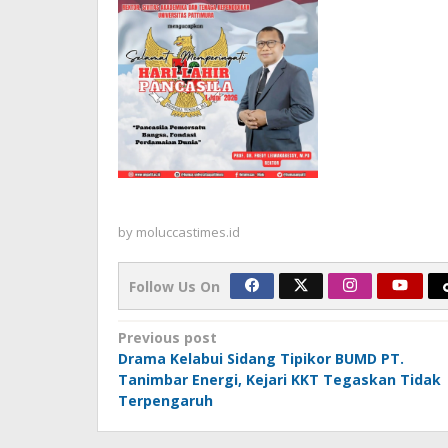
by
moluccastimes.id
Follow Us On
Post
Previous post
Drama Kelabui Sidang Tipikor BUMD PT.
navigation
Tanimbar Energi, Kejari KKT Tegaskan Tidak
Terpengaruh