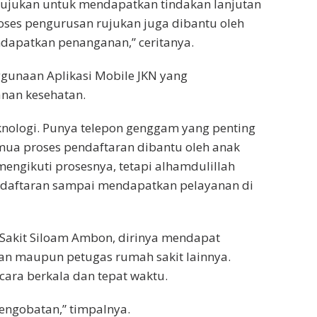
n rujukan untuk mendapatkan tindakan lanjutan
ses pengurusan rujukan juga dibantu oleh
ndapatkan penanganan,” ceritanya.
unaan Aplikasi Mobile JKN yang
nan kesehatan.
knologi. Punya telepon genggam yang penting
mua proses pendaftaran dibantu oleh anak
mengikuti prosesnya, tetapi alhamdulillah
endaftaran sampai mendapatkan pelayanan di
Sakit Siloam Ambon, dirinya mendapat
tan maupun petugas rumah sakit lainnya.
cara berkala dan tepat waktu.
engobatan,” timpalnya.