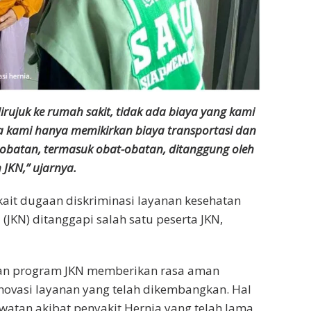
rujuk ke rumah sakit, tidak ada biaya yang kami
a kami hanya memikirkan biaya transportasi dan
obatan, termasuk obat-obatan, ditanggung oleh
JKN,” ujarnya.
kait dugaan diskriminasi layanan kesehatan
(JKN) ditanggapi salah satu peserta JKN,
kan program JKN memberikan rasa aman
novasi layanan yang telah dikembangkan. Hal
awatan akibat penyakit Hernia yang telah lama