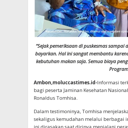
“Sejak pemeriksaan di puskesmas sampai di
bayarkan. Hal ini sangat membantu karen
kebutuhan makan saja. Semua biaya peng
Program 
Ambon,moluccastimes.id-
Informasi ter
bagi peserta Jaminan Kesehatan Nasional 
Ronaldus Tomhisa.
Dalam testimoninya, Tomhisa menjelas
sekaligus kemudahan melalui berbagai i
ini dirasakan saat dirinya menjalani per