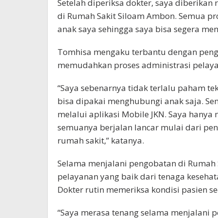
Setelah diperiksa dokter, saya diberika
di Rumah Sakit Siloam Ambon. Semua pro
anak saya sehingga saya bisa segera me
Tomhisa mengaku terbantu dengan pengg
memudahkan proses administrasi pelaya
“Saya sebenarnya tidak terlalu paham te
bisa dipakai menghubungi anak saja. Se
melalui aplikasi Mobile JKN. Saya hanya 
semuanya berjalan lancar mulai dari p
rumah sakit,” katanya.
Selama menjalani pengobatan di Rumah 
pelayanan yang baik dari tenaga keseha
Dokter rutin memeriksa kondisi pasien se
“Saya merasa tenang selama menjalani p