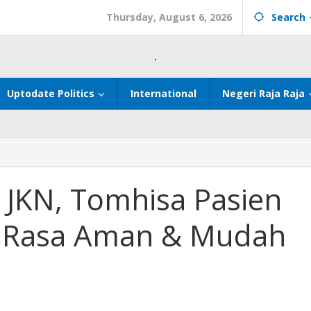
Thursday, August 6, 2026
Search
.
Uptodate Politics
International
Negeri Raja Raja
 JKN, Tomhisa Pasien
ri Rasa Aman & Mudah