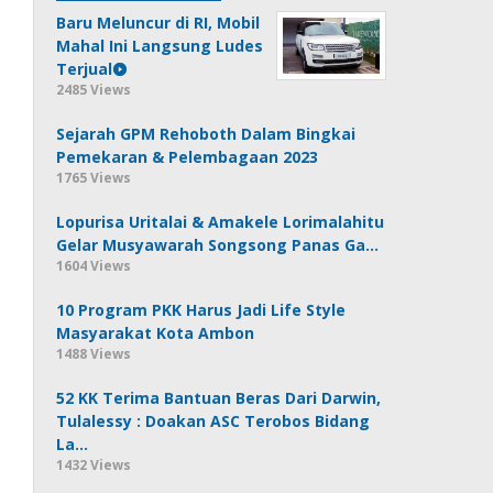
Baru Meluncur di RI, Mobil
Mahal Ini Langsung Ludes
Terjual
2485 Views
Sejarah GPM Rehoboth Dalam Bingkai
Pemekaran & Pelembagaan 2023
1765 Views
Lopurisa Uritalai & Amakele Lorimalahitu
Gelar Musyawarah Songsong Panas Ga…
1604 Views
10 Program PKK Harus Jadi Life Style
Masyarakat Kota Ambon
1488 Views
52 KK Terima Bantuan Beras Dari Darwin,
Tulalessy : Doakan ASC Terobos Bidang
La…
1432 Views