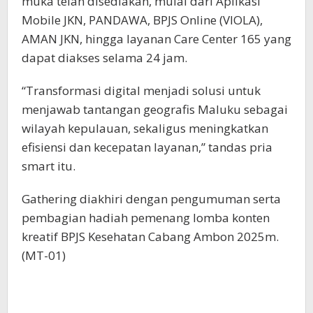
muka telah disediakan, mulai dari Aplikasi
Mobile JKN, PANDAWA, BPJS Online (VIOLA),
AMAN JKN, hingga layanan Care Center 165 yang
dapat diakses selama 24 jam.
“Transformasi digital menjadi solusi untuk
menjawab tantangan geografis Maluku sebagai
wilayah kepulauan, sekaligus meningkatkan
efisiensi dan kecepatan layanan,” tandas pria
smart itu.
Gathering diakhiri dengan pengumuman serta
pembagian hadiah pemenang lomba konten
kreatif BPJS Kesehatan Cabang Ambon 2025m.
(MT-01)