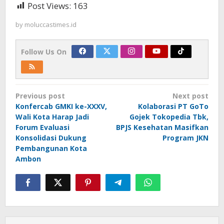
Post Views:
163
by
moluccastimes.id
Follow Us On
Post
Previous post
Next post
navigation
Konfercab GMKI ke-XXXV,
Kolaborasi PT GoTo
Wali Kota Harap Jadi
Gojek Tokopedia Tbk,
Forum Evaluasi
BPJS Kesehatan Masifkan
Konsolidasi Dukung
Program JKN
Pembangunan Kota
Ambon