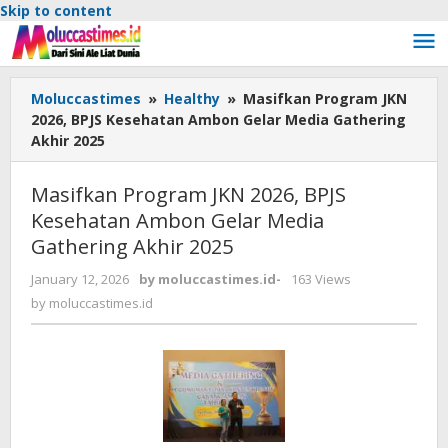
Skip to content
Moluccastimes
»
Healthy
»
Masifkan Program JKN
2026, BPJS Kesehatan Ambon Gelar Media Gathering
Akhir 2025
Masifkan Program JKN 2026, BPJS
Kesehatan Ambon Gelar Media
Gathering Akhir 2025
January 12, 2026
by
moluccastimes.id
-
163 Views
by
moluccastimes.id