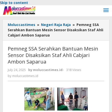
Skip to content
Moluccastimes
»
Negeri Raja Raja
»
Pemneg SSA
Serahkan Bantuan Mesin Sensor Disaksikan Staf Ahli
Cabjari Ambon Saparua
Pemneg SSA Serahkan Bantuan Mesin
Sensor Disaksikan Staf Ahli Cabjari
Ambon Saparua
July 24, 2025
by
moluccastimes.id
-
318 Views
by
moluccastimes.id