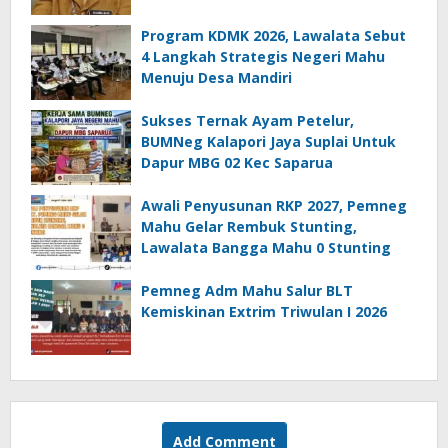
Program KDMK 2026, Lawalata Sebut
4 Langkah Strategis Negeri Mahu
Menuju Desa Mandiri
Sukses Ternak Ayam Petelur,
BUMNeg Kalapori Jaya Suplai Untuk
Dapur MBG 02 Kec Saparua
Awali Penyusunan RKP 2027, Pemneg
Mahu Gelar Rembuk Stunting,
Lawalata Bangga Mahu 0 Stunting
Pemneg Adm Mahu Salur BLT
Kemiskinan Extrim Triwulan I 2026
Add Comment