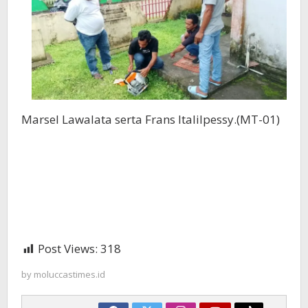
Marsel Lawalata serta Frans Italilpessy.(MT-01)
Post Views:
318
by
moluccastimes.id