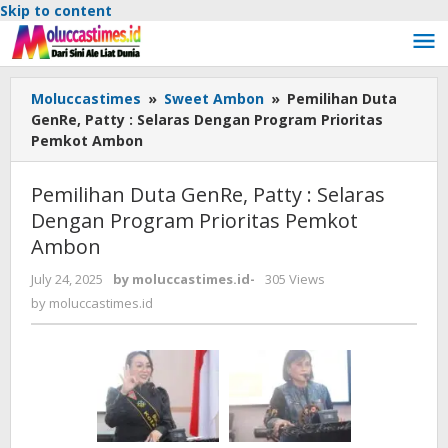
Skip to content
Moluccastimes
»
Sweet Ambon
»
Pemilihan Duta
GenRe, Patty : Selaras Dengan Program Prioritas
Pemkot Ambon
Pemilihan Duta GenRe, Patty : Selaras
Dengan Program Prioritas Pemkot
Ambon
July 24, 2025
by
moluccastimes.id
-
305 Views
by
moluccastimes.id