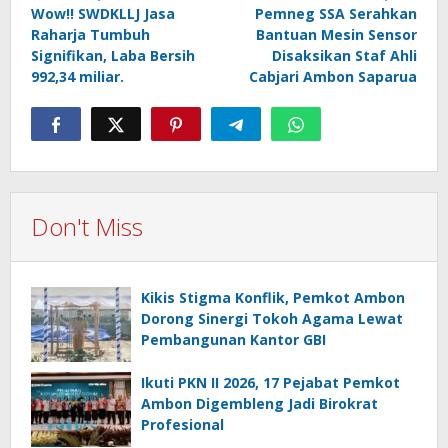
navigation
Wow!! SWDKLLJ Jasa
Pemneg SSA Serahkan
Raharja Tumbuh
Bantuan Mesin Sensor
Signifikan, Laba Bersih
Disaksikan Staf Ahli
992,34 miliar.
Cabjari Ambon Saparua
Don't Miss
Kikis Stigma Konflik, Pemkot Ambon
Dorong Sinergi Tokoh Agama Lewat
Pembangunan Kantor GBI
Ikuti PKN II 2026, 17 Pejabat Pemkot
Ambon Digembleng Jadi Birokrat
Profesional