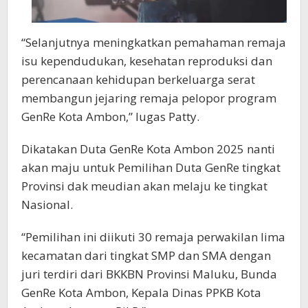
“Selanjutnya meningkatkan pemahaman remaja
isu kependudukan, kesehatan reproduksi dan
perencanaan kehidupan berkeluarga serat
membangun jejaring remaja pelopor program
GenRe Kota Ambon,” lugas Patty.
Dikatakan Duta GenRe Kota Ambon 2025 nanti
akan maju untuk Pemilihan Duta GenRe tingkat
Provinsi dak meudian akan melaju ke tingkat
Nasional.
“Pemilihan ini diikuti 30 remaja perwakilan lima
kecamatan dari tingkat SMP dan SMA dengan
juri terdiri dari BKKBN Provinsi Maluku, Bunda
GenRe Kota Ambon, Kepala Dinas PPKB Kota