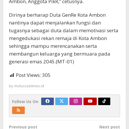
Ambon, Anggota PikR,” cetusnya.
Dirinya berharap Duta GenRe Kota Ambon
nantinya dapat menjalankan fungsi dan
tugasnya sebagai duta dalam memotivasi serta
mengedukasi rekan remaja di Kota Ambon
sehingga mampu merencanakan serta
membangun keluarga yang bermuara pada
generasi emas 2045.(MT-01)
Post Views:
305
by
moluccastimes.id
Follow Us On
Post
Previous post
Next post