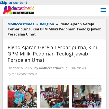
Skip to content
Moluccastimes
»
Religion
»
Pleno Ajaran Gereja
Terparipurna, Kini GPM Miliki Pedoman Teologi Jawab
Persoalan Umat
Pleno Ajaran Gereja Terparipurna, Kini
GPM Miliki Pedoman Teologi Jawab
Persoalan Umat
October 22, 2025
by
moluccastimes.id
-
302 Views
by
moluccastimes.id