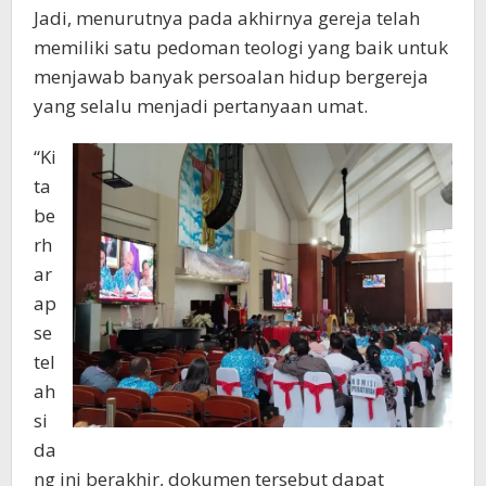
Jadi, menurutnya pada akhirnya gereja telah
memiliki satu pedoman teologi yang baik untuk
menjawab banyak persoalan hidup bergereja
yang selalu menjadi pertanyaan umat.
“Ki
ta
be
rh
ar
ap
se
tel
ah
si
da
ng ini berakhir, dokumen tersebut dapat