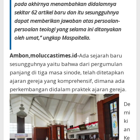
pada akhirnya menambahkan didalamnya
sekitar 62 artikel baru dan itu sesungguhnya
dapat memberikan jawaban atas persoalan-
persoalan teologi yang selama ini ditanyakan
oleh umat,” ungkap Maspaitella.
Ambon,moluccastimes.id-
Ada sejarah baru
sesungguhnya yaitu bahwa dari pergumulan
panjang di tiga masa sinode, telah ditetapkan
ajaran gereja yang komprehensif, dimana ada
perkembangan didalam praktek ajaran gereja.
De
mi
ki
an
Ke