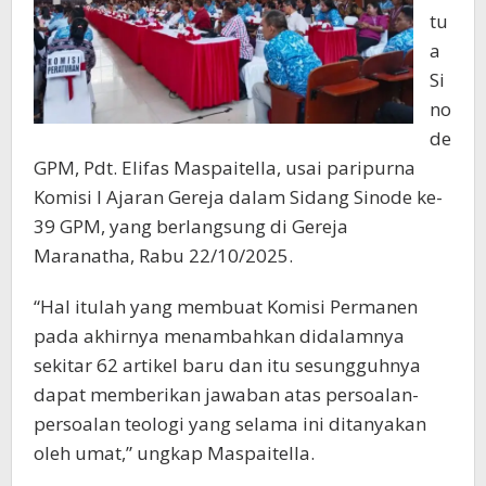
tu
a
Si
no
de
GPM, Pdt. Elifas Maspaitella, usai paripurna
Komisi I Ajaran Gereja dalam Sidang Sinode ke-
39 GPM, yang berlangsung di Gereja
Maranatha, Rabu 22/10/2025.
“Hal itulah yang membuat Komisi Permanen
pada akhirnya menambahkan didalamnya
sekitar 62 artikel baru dan itu sesungguhnya
dapat memberikan jawaban atas persoalan-
persoalan teologi yang selama ini ditanyakan
oleh umat,” ungkap Maspaitella.