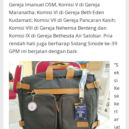
Gereja Imanuel OSM, Komisi V di Gereja
Maranatha; Komisi VI di Gereja Beth Eden
Kudamati; Komisi VII di Gereja Pancaran Kasih;
Komisi VIII di Gereja Nehemia Benteng dan
Komisi IX di Gereja Bethesda Air Salobar. Pria
rendah hati juga berharap Sidang Sinode ke-39
GPM ini berjalan dengan baik.
“S
ek
si
Ke
se
ke
rt
ar
iat