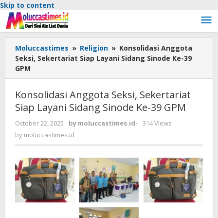
Skip to content
Moluccastimes
»
Religion
»
Konsolidasi Anggota
Seksi, Sekertariat Siap Layani Sidang Sinode Ke-39
GPM
Konsolidasi Anggota Seksi, Sekertariat
Siap Layani Sidang Sinode Ke-39 GPM
October 22, 2025
by
moluccastimes.id
-
314 Views
by
moluccastimes.id