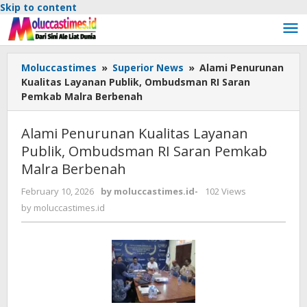
Skip to content
Moluccastimes
»
Superior News
»
Alami Penurunan
Kualitas Layanan Publik, Ombudsman RI Saran
Pemkab Malra Berbenah
Alami Penurunan Kualitas Layanan
Publik, Ombudsman RI Saran Pemkab
Malra Berbenah
February 10, 2026
by
moluccastimes.id
-
102 Views
by
moluccastimes.id