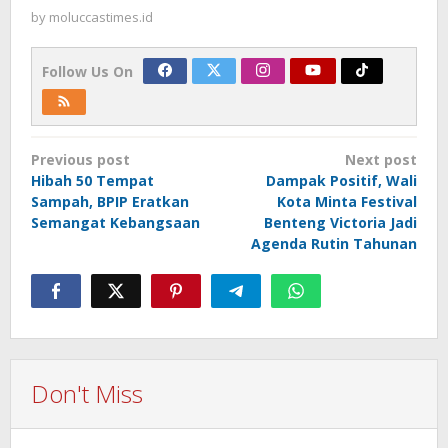
by
moluccastimes.id
Follow Us On
Post
Previous post
Next post
navigation
Hibah 50 Tempat
Dampak Positif, Wali
Sampah, BPIP Eratkan
Kota Minta Festival
Semangat Kebangsaan
Benteng Victoria Jadi
Agenda Rutin Tahunan
Don't Miss