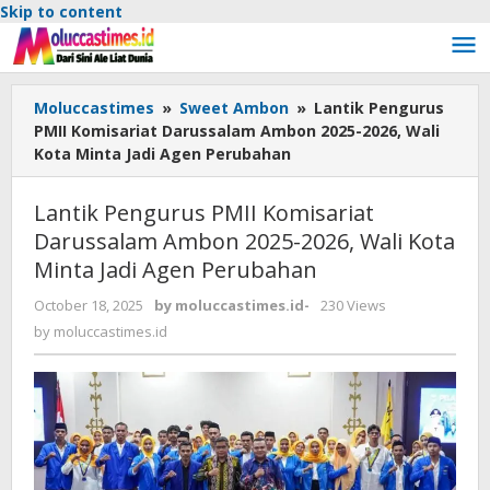
Skip to content
Moluccastimes
»
Sweet Ambon
»
Lantik Pengurus
PMII Komisariat Darussalam Ambon 2025-2026, Wali
Kota Minta Jadi Agen Perubahan
Lantik Pengurus PMII Komisariat
Darussalam Ambon 2025-2026, Wali Kota
Minta Jadi Agen Perubahan
October 18, 2025
by
moluccastimes.id
-
230 Views
by
moluccastimes.id