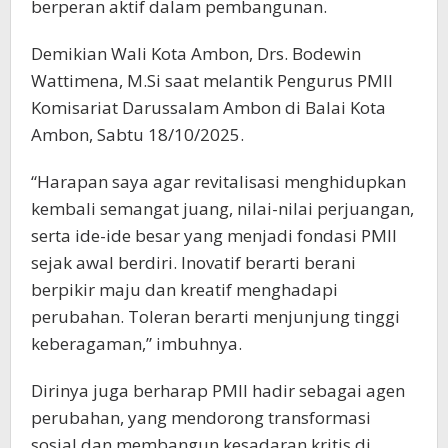
berperan aktif dalam pembangunan.
Demikian Wali Kota Ambon, Drs. Bodewin
Wattimena, M.Si saat melantik Pengurus PMII
Komisariat Darussalam Ambon di Balai Kota
Ambon, Sabtu 18/10/2025.
“Harapan saya agar revitalisasi menghidupkan
kembali semangat juang, nilai-nilai perjuangan,
serta ide-ide besar yang menjadi fondasi PMII
sejak awal berdiri. Inovatif berarti berani
berpikir maju dan kreatif menghadapi
perubahan. Toleran berarti menjunjung tinggi
keberagaman,” imbuhnya.
Dirinya juga berharap PMII hadir sebagai agen
perubahan, yang mendorong transformasi
sosial dan membangun kesadaran kritis di